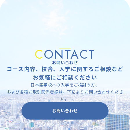
C
ONTACT
お問い合わせ
コース内容、校舎、入学に関するご相談など
お気軽にご相談ください
日本語学校への入学をご検討の方、
および各種お取引関係者様は、下記よりお問い合わせくださ
い。
お問い合わせ