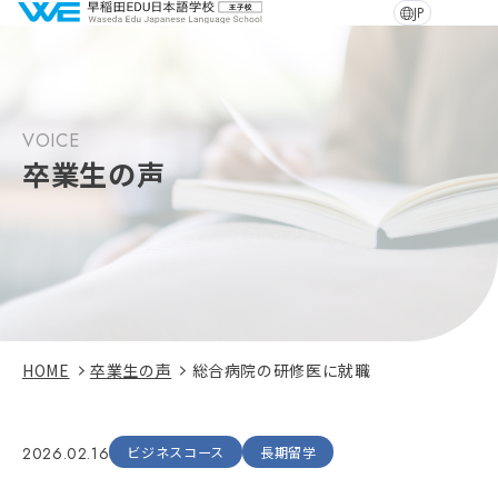
JP
VOICE
卒業生の声
HOME
卒業生の声
総合病院の研修医に就職
2026.02.16
ビジネスコース
長期留学