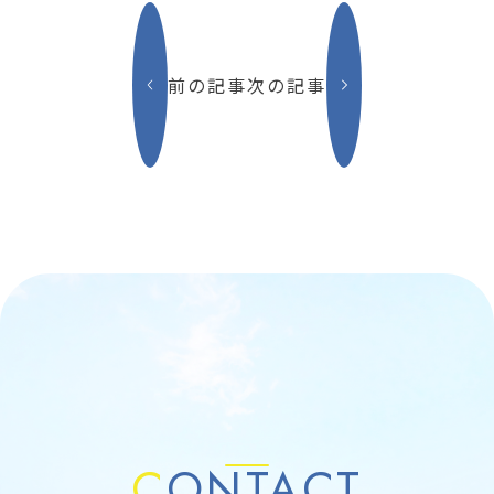
前の記事
次の記事
C
ONTACT