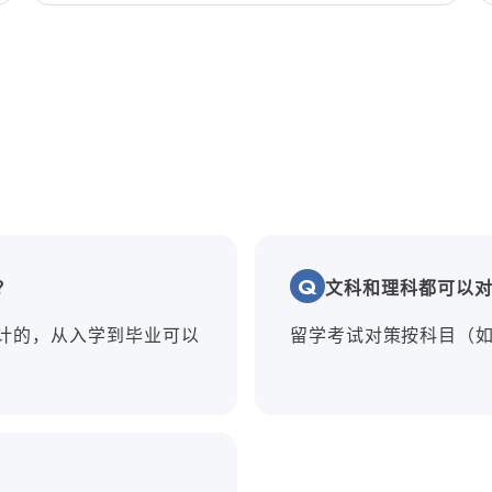
？
文科和理科都可以
计的，从入学到毕业可以
留学考试对策按科目（
。