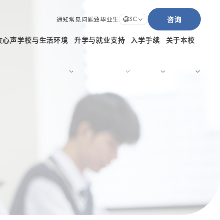
咨询
SC
通知
常见问题
致毕业生
友心声
学校与生活环境
升学与就业支持
入学手续
关于本校